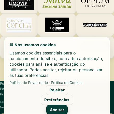
🍪 Nós usamos cookies
Usamos cookies essenciais para o
funcionamento do site e, com a tua autorização,
cookies para análise e autenticação do
utilizador. Podes aceitar, rejeitar ou personalizar
as tuas preferências.
Política de Privacidade
·
Política de Cookies
Política de Privacidade
Política de Cookies
Rejeitar
Preferências de Cookies
Preferências
Copyright © 2026
Angel's
Design:
Sérgio Moreira
Aceitar